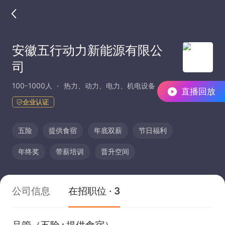
安徽五行动力新能源有限公
司
100-1000人
热力、动力、电力、机电设备
直播回放
企业认证
五险
提供食宿
年底双薪
节日福利
年终奖
带薪培训
晋升空间
公司信息
在招职位 · 3
品管（五险+提供食宿）