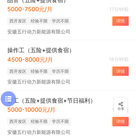
5000-7500元/月
17分钟前
西开发区
经验不限
学历不限
详情
安徽五行动力新能源有限公司
操作工（五险+提供食宿）
4500-8000元/月
18分钟前
西开发区
经验不限
学历不限
详情
安徽五行动力新能源有限公司
普工（五险+提供食宿+节日福利）
5000-10000元/月
1小时前
分享
西开发区
经验不限
学历不限
详情
安徽五行动力新能源有限公司